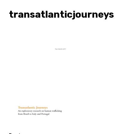
transatlanticjourneys