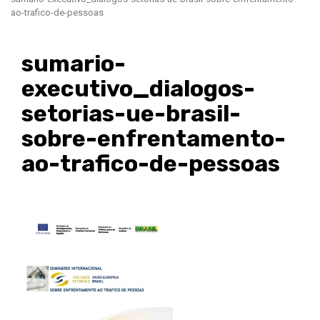
ao-trafico-de-pessoas
sumario-
executivo_dialogos-
setorias-ue-brasil-
sobre-enfrentamento-
ao-trafico-de-pessoas