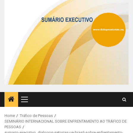
Primary
Menu
Home
Tráfico de Pessoas
SEMINÁRIO INTERNACIONAL SOBRE ENFRENTAMENTO AO TRÁFICO DE
PESSOAS
sumario-executivo_dialogos-setorias-ue-brasil-sobre-enfrentamento-