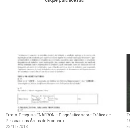
Clique para acessar
Errata: Pesquisa ENAFRON – Diagnóstico sobre Tráfico de
T
Pessoas nas Áreas de Fronteira
1
23/11/2018
E