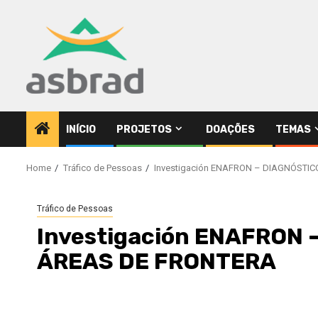
Skip
to
content
INÍCIO
PROJETOS
DOAÇÕES
TEMAS
Home
Tráfico de Pessoas
Investigación ENAFRON – DIAGNÓSTI
Tráfico de Pessoas
Investigación ENAFRON
ÁREAS DE FRONTERA