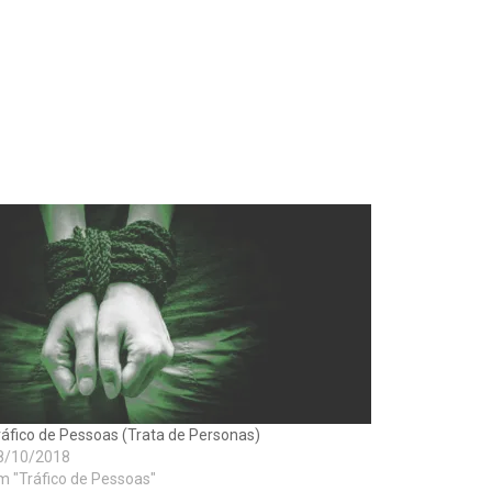
ráfico de Pessoas (Trata de Personas)
8/10/2018
m "Tráfico de Pessoas"