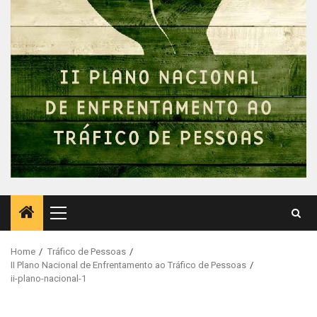
Primary
Menu
Home
Tráfico de Pessoas
II Plano Nacional de Enfrentamento ao Tráfico de Pessoas
ii-plano-nacional-1