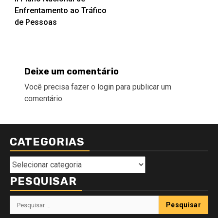
navigation
Enfrentamento ao Tráfico
de Pessoas
Deixe um comentário
Você precisa fazer o
login
para publicar um
comentário.
CATEGORIAS
Categorias
PESQUISAR
Pesquisar
por: