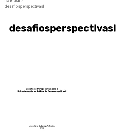
no Brasil
desafiosperspectivasl
desafiosperspectivasl