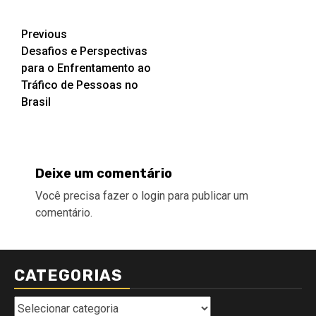
Post
Previous
Desafios e Perspectivas
navigation
para o Enfrentamento ao
Tráfico de Pessoas no
Brasil
Deixe um comentário
Você precisa fazer o
login
para publicar um
comentário.
CATEGORIAS
Categorias