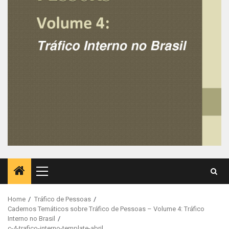
Primary
Menu
Home
Tráfico de Pessoas
Cadernos Temáticos sobre Tráfico de Pessoas – Volume 4: Tráfico
Interno no Brasil
c-4-trafico-interno-template-abril