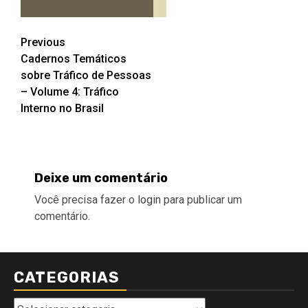
Post
Previous
Cadernos Temáticos
navigation
sobre Tráfico de Pessoas
– Volume 4: Tráfico
Interno no Brasil
Deixe um comentário
Você precisa fazer o
login
para publicar um
comentário.
CATEGORIAS
Categorias