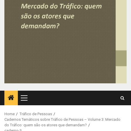
Primary
Menu
Home
Tráfico de Pessoas
Cadernos Temáticos sobre Tráfico de Pessoas – Volume 3: Mercado
do Tráfico: quem são os atores que demandam?
caderno-3