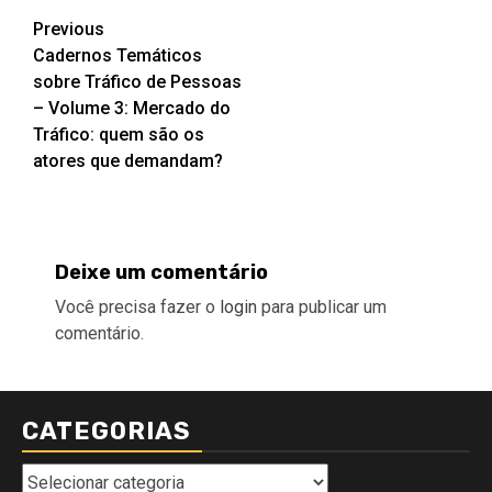
Post
Previous
Cadernos Temáticos
navigation
sobre Tráfico de Pessoas
– Volume 3: Mercado do
Tráfico: quem são os
atores que demandam?
Deixe um comentário
Você precisa fazer o
login
para publicar um
comentário.
CATEGORIAS
Categorias