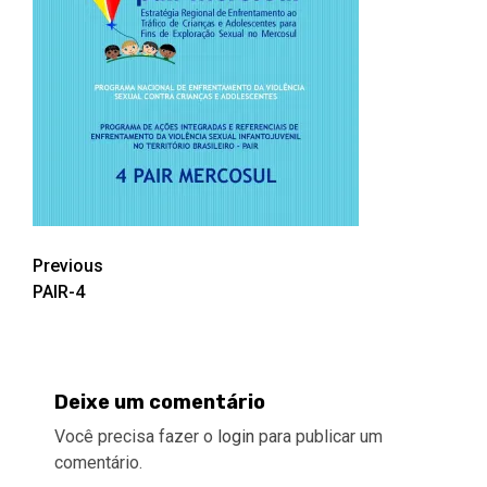
Post
Previous
PAIR-4
navigation
Deixe um comentário
Você precisa fazer o
login
para publicar um
comentário.