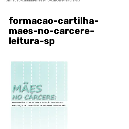
formacao-cartilha-maes-no-carcere-leitura-sp
formacao-cartilha-
maes-no-carcere-
leitura-sp