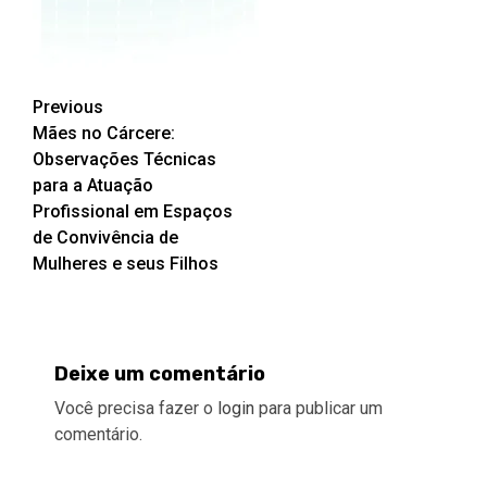
Post
Previous
Mães no Cárcere:
navigation
Observações Técnicas
para a Atuação
Profissional em Espaços
de Convivência de
Mulheres e seus Filhos
Deixe um comentário
Você precisa fazer o
login
para publicar um
comentário.