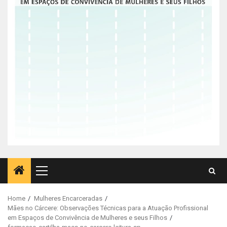
Primary
Menu
Home
Mulheres Encarceradas
Mães no Cárcere: Observações Técnicas para a Atuação Profissional
em Espaços de Convivência de Mulheres e seus Filhos