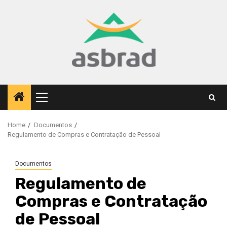
Skip
to
content
Primary
Menu
Home
Documentos
Regulamento de Compras e Contratação de Pessoal
Documentos
Regulamento de
Compras e Contratação
de Pessoal