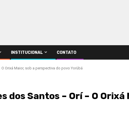
INSTITUCIONAL
CONTATO
– O Orixá Maior, sob a perspectiva do povo Yorùbá
s dos Santos – Orí – O Orixá 