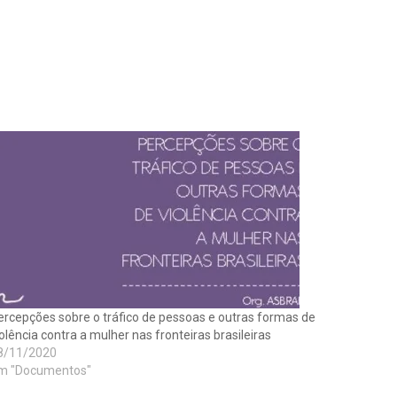
ercepções sobre o tráfico de pessoas e outras formas de
olência contra a mulher nas fronteiras brasileiras
8/11/2020
m "Documentos"