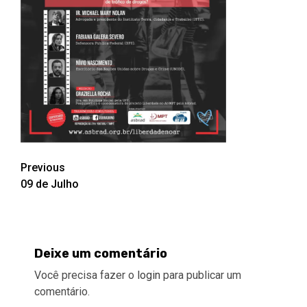
Post
Previous
09 de Julho
navigation
Deixe um comentário
Você precisa fazer o
login
para publicar um
comentário.